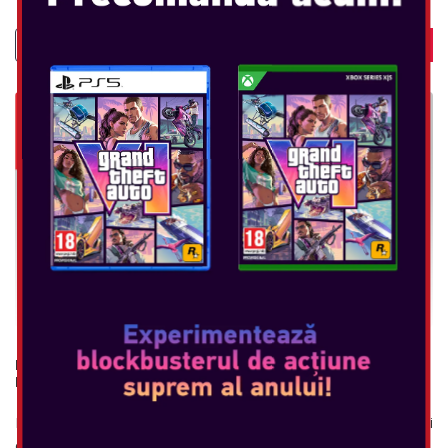
NINTENDO SWITCH CARRYING CASE & SCREEN
PROTECTOR
Bucurați-vă de experiența supremă a consolei acasă oricând și
oriunde cu setul de accesorii Nintendo Switch. Acest pachet