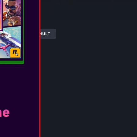
...
VEDEȚI MAI MULT