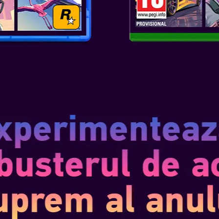
ES
I MULT
Y KIDS BT HEADPHONES
I MULT