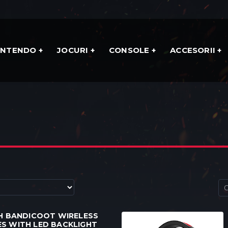
INTENDO
JOCURI
CONSOLE
ACCESORII
SH BANDICOOT WIRELESS
S WITH LED BACKLIGHT