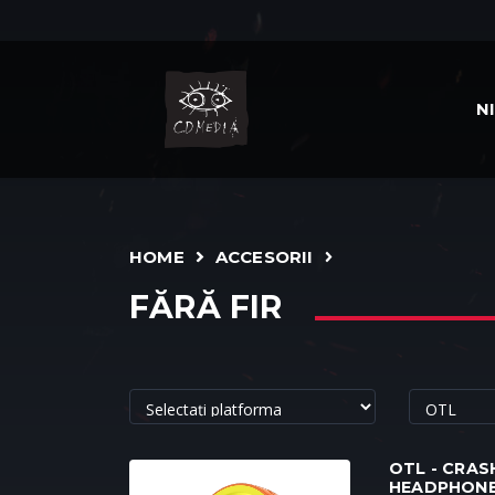
N
HOME
ACCESORII
FĂRĂ FIR
OTL - CRA
HEADPHONE