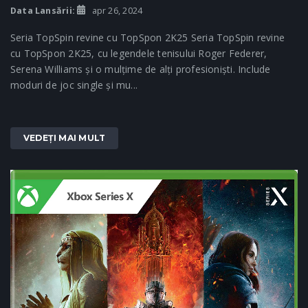
Data Lansării:
apr 26, 2024
Seria TopSpin revine cu TopSpon 2K25 Seria TopSpin revine
cu TopSpon 2K25, cu legendele tenisului Roger Federer,
Serena Williams și o mulțime de alți profesioniști. Include
moduri de joc single și mu...
VEDEȚI MAI MULT