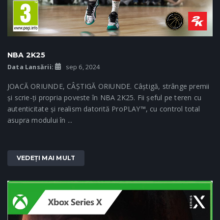
NBA 2K25
Data Lansării:
sep 6, 2024
JOACĂ ORIUNDE, CÂȘTIGĂ ORIUNDE. Câștigă, strânge premii
și scrie-ți propria poveste în NBA 2K25. Fii șeful pe teren cu
autenticitate și realism datorită ProPLAY™, cu control total
asupra modului în ...
VEDEȚI MAI MULT