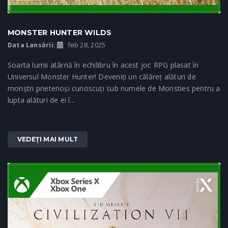
MONSTER HUNTER WILDS
Data Lansării:
feb 28, 2025
Soarta lumii atârnă în echilibru în acest joc RPG plasat în
Universul Monster Hunter! Deveniți un călăreț alături de
monștri prietenoși cunoscuți sub numele de Monsties pentru a
lupta alături de ei î...
VEDEȚI MAI MULT