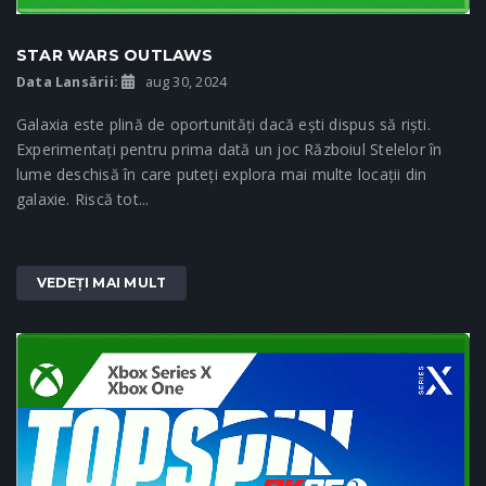
STAR WARS OUTLAWS
Data Lansării:
aug 30, 2024
Galaxia este plină de oportunități dacă ești dispus să riști.
Experimentați pentru prima dată un joc Războiul Stelelor în
lume deschisă în care puteți explora mai multe locații din
galaxie. Riscă tot...
VEDEȚI MAI MULT