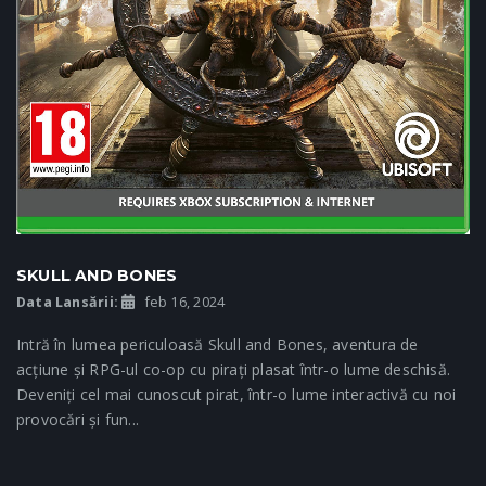
SKULL AND BONES
Data Lansării:
feb 16, 2024
Intră în lumea periculoasă Skull and Bones, aventura de
acțiune și RPG-ul co-op cu pirați plasat într-o lume deschisă.
Deveniți cel mai cunoscut pirat, într-o lume interactivă cu noi
provocări și fun...