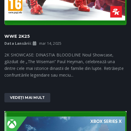
WWE 2K25
Data Lansării:
mar 14, 2025
2K SHOWCASE: DINASTIA BLOODLINE Noul Showcase,
găzduit de „The Wiseman” Paul Heyman, celebrează una
dintre cele mai istorice dinastii de familie din lupte. Retrăiește
confruntările legendare sau meciu...
VEDEȚI MAI MULT