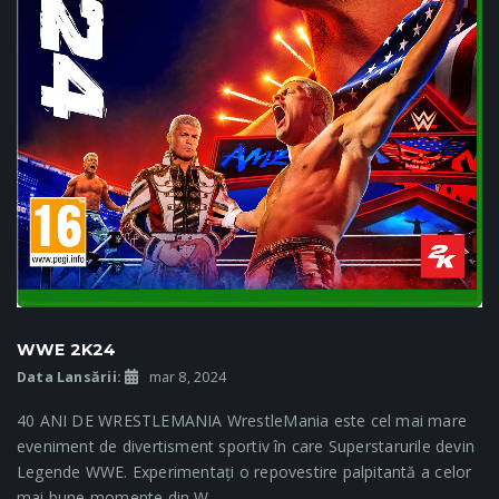
WWE 2K24
Data Lansării:
mar 8, 2024
40 ANI DE WRESTLEMANIA WrestleMania este cel mai mare
eveniment de divertisment sportiv în care Superstarurile devin
Legende WWE. Experimentați o repovestire palpitantă a celor
mai bune momente din W...