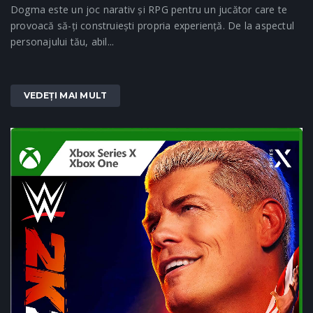
Dogma este un joc narativ și RPG pentru un jucător care te
provoacă să-ți construiești propria experiență. De la aspectul
personajului tău, abil...
VEDEȚI MAI MULT