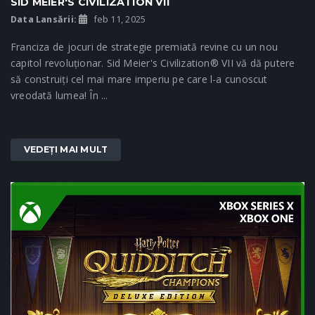
SID MEIER'S CIVILIZATION VII
Data Lansării:
feb 11, 2025
Franciza de jocuri de strategie premiată revine cu un nou
capitol revoluționar. Sid Meier's Civilization® VII vă dă putere
să construiți cel mai mare imperiu pe care l-a cunoscut
vreodată lumea! În ...
VEDEȚI MAI MULT