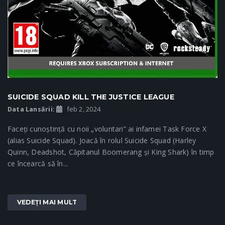
SUICIDE SQUAD KILL THE JUSTICE LEAGUE
Data Lansării:
feb 2, 2024
Faceți cunoștință cu noii „voluntari” ai infamei Task Force X
(alias Suicide Squad). Joacă în rolul Suicide Squad (Harley
Quinn, Deadshot, Căpitanul Boomerang și King Shark) în timp
ce încearcă să în...
VEDEȚI MAI MULT