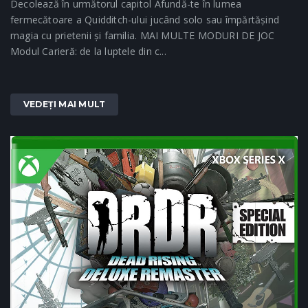
Decolează în următorul capitol Afundă-te în lumea
fermecătoare a Quidditch-ului jucând solo sau împărtășind
magia cu prietenii și familia. MAI MULTE MODURI DE JOC
Modul Carieră: de la luptele din c...
VEDEȚI MAI MULT