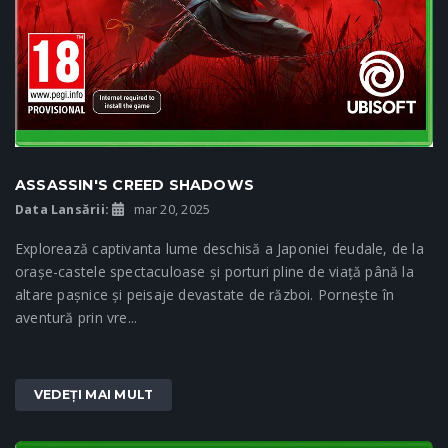
ASSASSIN'S CREED SHADOWS
Data Lansării:
mar 20, 2025
Explorează captivanta lume deschisă a Japoniei feudale, de la
orașe-castele spectaculoase și porturi pline de viață până la
altare pașnice și peisaje devastate de război. Pornește în
aventură prin vre...
VEDEȚI MAI MULT