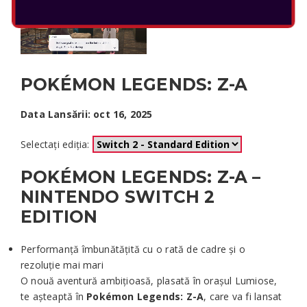
POKÉMON LEGENDS: Z-A
Data Lansării: oct 16, 2025
Selectați ediția:
POKÉMON LEGENDS: Z-A –
NINTENDO SWITCH 2
EDITION
Performanță îmbunătățită cu o rată de cadre și o
rezoluție mai mari
O nouă aventură ambițioasă, plasată în orașul Lumiose,
te așteaptă în
Pokémon Legends: Z-A
, care va fi lansat