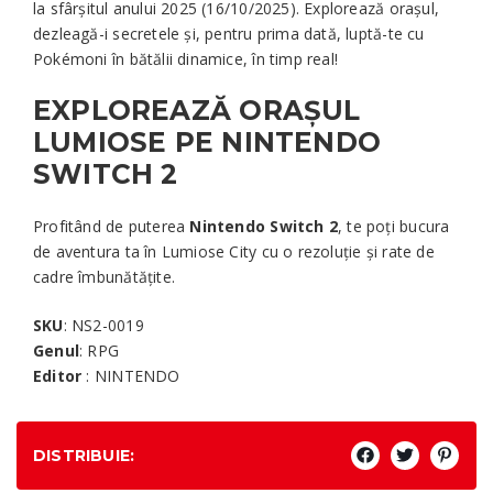
la sfârșitul anului 2025 (16/10/2025). Explorează orașul,
dezleagă-i secretele și, pentru prima dată, luptă-te cu
Pokémoni în bătălii dinamice, în timp real!
EXPLOREAZĂ ORAȘUL
LUMIOSE PE NINTENDO
SWITCH 2
Profitând de puterea
Nintendo Switch 2
, te poți bucura
de aventura ta în Lumiose City cu o rezoluție și rate de
cadre îmbunătățite.
SKU
: NS2-0019
Genul
: RPG
Editor
: NINTENDO
DISTRIBUIE: