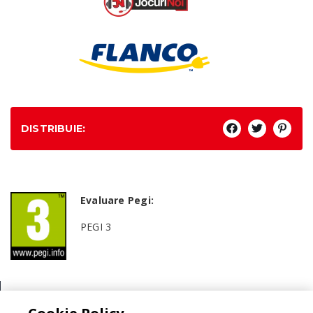
DISTRIBUIE:
Evaluare Pegi:
PEGI 3
Genul: