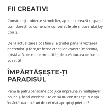
FII CREATIV!
Construiește obiecte și mobilier, apoi decorează-ți spațiul
cum dorești cu comenzile convenabile ale mouse-ului Joy-
Con 2.
De la actualizarea coafurii și a ținutei până la vizitarea
prietenilor și fotografierea creațiilor voastre împreună,
există atât de multe modalități de a vă bucura de lumea
voastră!
ÎMPĂRTĂȘEȘTE-ȚI
PARADISUL
Până la patru persoane pot juca împreună în multiplayer
online și local wireless! De ce să nu construiești o viață
încântătoare alături de cei mai apropiați prieteni?