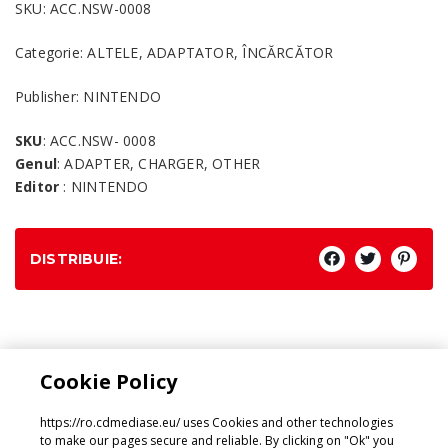
SKU: ACC.NSW-0008
Categorie: ALTELE, ADAPTATOR, ÎNCĂRCĂTOR
Publisher: NINTENDO
SKU
: ACC.NSW- 0008
Genul
: ADAPTER, CHARGER, OTHER
Editor
: NINTENDO
DISTRIBUIE:
Genul:
Cookie Policy
ADAPTER, CHARGER, OTHER
https://ro.cdmediase.eu/ uses Cookies and other technologies
to make our pages secure and reliable. By clicking on "Ok" you