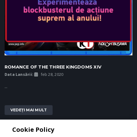
ROMANCE OF THE THREE KINGDOMS XIV
Data Lansării:
feb 28, 2020
...
VEDEȚI MAI MULT
Cookie Policy
1