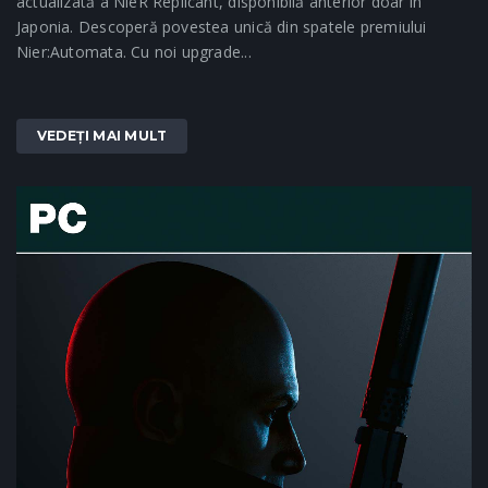
actualizată a NieR Replicant, disponibilă anterior doar în
Japonia. Descoperă povestea unică din spatele premiului
Nier:Automata. Cu noi upgrade...
VEDEȚI MAI MULT