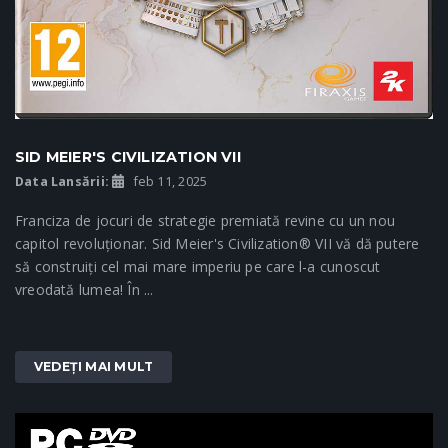
SID MEIER'S CIVILIZATION VII
Data Lansării:
feb 11, 2025
Franciza de jocuri de strategie premiată revine cu un nou
capitol revoluționar. Sid Meier's Civilization® VII vă dă putere
să construiți cel mai mare imperiu pe care l-a cunoscut
vreodată lumea! În ...
VEDEȚI MAI MULT