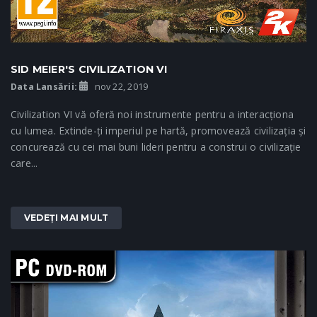
SID MEIER'S CIVILIZATION VI
Data Lansării:
nov 22, 2019
Civilization VI vă oferă noi instrumente pentru a interacționa
cu lumea. Extinde-ți imperiul pe hartă, promovează civilizația și
concurează cu cei mai buni lideri pentru a construi o civilizație
care...
VEDEȚI MAI MULT