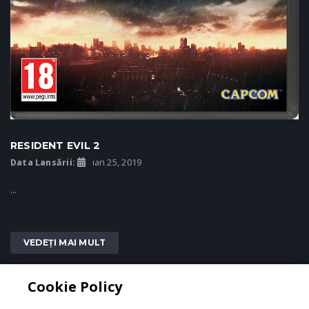
RESIDENT EVIL 2
Data Lansării:
ian 25, 2019
...
VEDEȚI MAI MULT
Cookie Policy
2
1