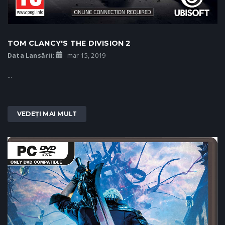
TOM CLANCY'S THE DIVISION 2
Data Lansării:
mar 15, 2019
...
VEDEȚI MAI MULT