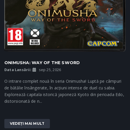
ONIMUSHA: WAY OF THE SWORD
Data Lansării:
sep 25, 2026
O intrare complet nouă în seria Onimusha! Luptă pe câmpuri
de bătălie însângerate, în acțiuni intense de duel cu sabia.
Explorează capitala istorică japoneză Kyoto din perioada Edo,
distorsionată de n...
VEDEȚI MAI MULT