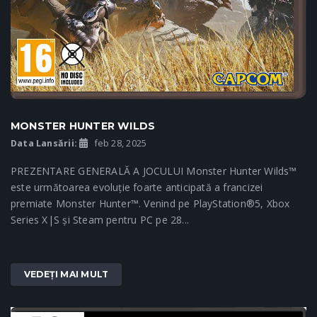
MONSTER HUNTER WILDS
Data Lansării:
feb 28, 2025
PREZENTARE GENERALĂ A JOCULUI Monster Hunter Wilds™
este următoarea evoluție foarte anticipată a francizei
premiate Monster Hunter™. Venind pe PlayStation®5, Xbox
Series X|S și Steam pentru PC pe 28...
VEDEȚI MAI MULT