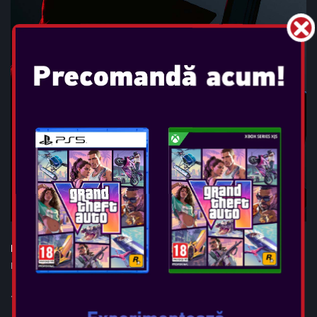
HITMAN 3
Data Lansării:
ian 20, 2021
...