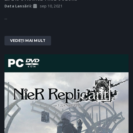
Data Lansării:
sep 10, 2021
...
VEDEȚI MAI MULT