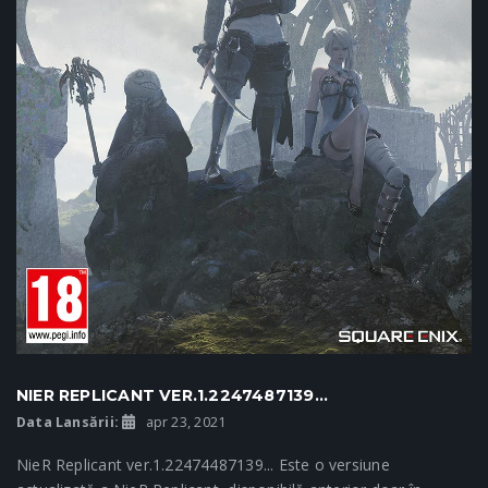
NIER REPLICANT VER.1.2247487139...
Data Lansării:
apr 23, 2021
NieR Replicant ver.1.22474487139... Este o versiune