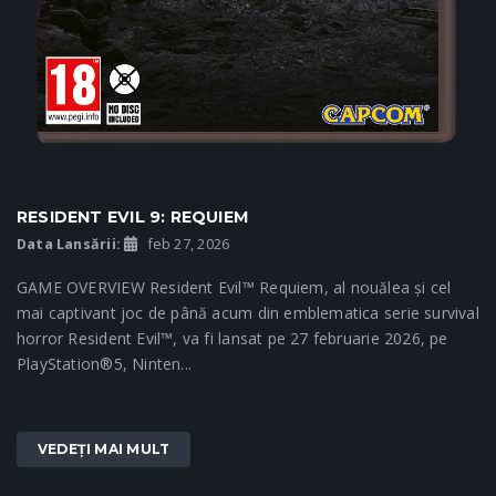
RESIDENT EVIL 9: REQUIEM
Data Lansării:
feb 27, 2026
GAME OVERVIEW Resident Evil™ Requiem, al nouălea și cel
mai captivant joc de până acum din emblematica serie survival
horror Resident Evil™, va fi lansat pe 27 februarie 2026, pe
PlayStation®5, Ninten...
VEDEȚI MAI MULT