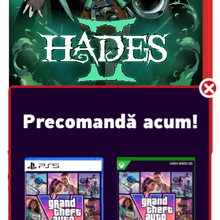
HADES 2 COLLECTOR'S EDITION
Data Lansării:
nov 20, 2025
Hades II – Nintendo Switch 2 Edition "Nintendo Switch 2
Edition oferă Performanță de 120 fps la rezoluție 1080p în