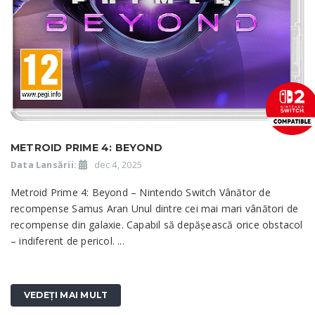
METROID PRIME 4: BEYOND
Data Lansării:
dec 4, 2025
Metroid Prime 4: Beyond – Nintendo Switch Vânător de
recompense Samus Aran Unul dintre cei mai mari vânători de
recompense din galaxie. Capabil să depășească orice obstacol
– indiferent de pericol. ...
VEDEȚI MAI MULT