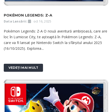
POKÉMON LEGENDS: Z-A
Data Lansării:
oct 16, 2025
Pokémon Legends: Z-A O nouă aventură ambițioasă, care are
loc în Lumiose City, te așteaptă în Pokémon Legends: Z-A,
care va fi lansat pe Nintendo Switch la sfârșitul anului 2025
(16/10/2025). Explorea...
VEDEȚI MAI MULT