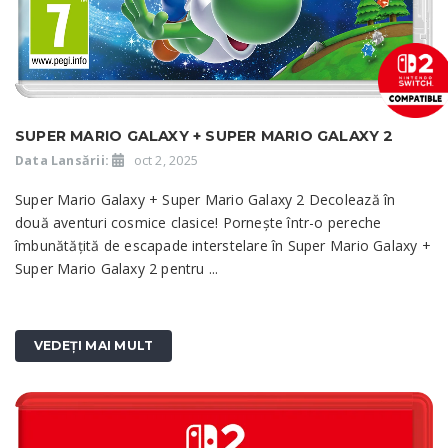
SUPER MARIO GALAXY + SUPER MARIO GALAXY 2
Data Lansării:
oct 2, 2025
Super Mario Galaxy + Super Mario Galaxy 2 Decolează în
două aventuri cosmice clasice! Pornește într-o pereche
îmbunătățită de escapade interstelare în Super Mario Galaxy +
Super Mario Galaxy 2 pentru ...
VEDEȚI MAI MULT