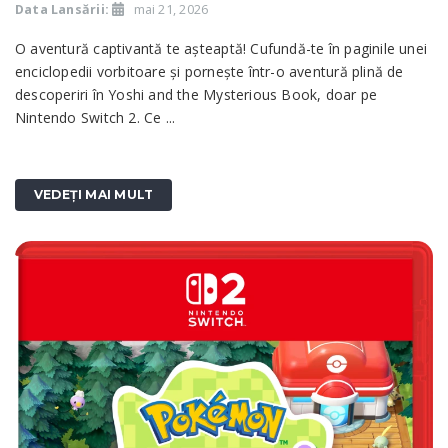
Data Lansării:
mai 21, 2026
O aventură captivantă te așteaptă! Cufundă-te în paginile unei
enciclopedii vorbitoare și pornește într-o aventură plină de
descoperiri în Yoshi and the Mysterious Book, doar pe
Nintendo Switch 2. Ce ...
VEDEȚI MAI MULT