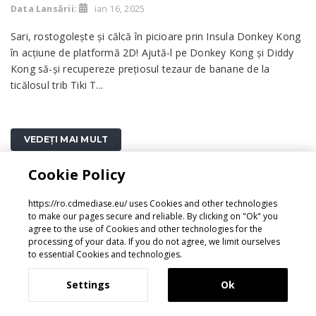
Data Lansării:
ian 16, 2025
Sari, rostogolește și călcă în picioare prin Insula Donkey Kong
în acțiune de platformă 2D! Ajută-l pe Donkey Kong și Diddy
Kong să-și recupereze prețiosul tezaur de banane de la
ticălosul trib Tiki T...
VEDEȚI MAI MULT
Cookie Policy
https://ro.cdmediase.eu/ uses Cookies and other technologies
to make our pages secure and reliable. By clicking on "Ok" you
agree to the use of Cookies and other technologies for the
processing of your data. If you do not agree, we limit ourselves
to essential Cookies and technologies.
Settings
Ok