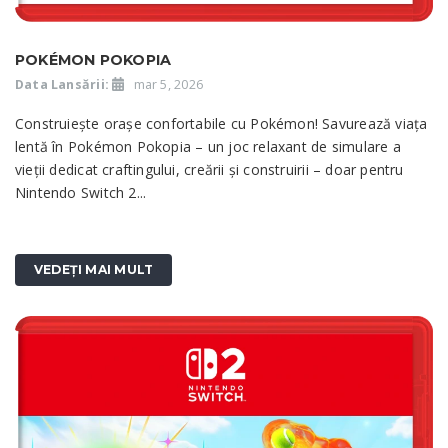
POKÉMON POKOPIA
Data Lansării:
mar 5, 2026
Construiește orașe confortabile cu Pokémon! Savurează viața
lentă în Pokémon Pokopia – un joc relaxant de simulare a
vieții dedicat craftingului, creării și construirii – doar pentru
Nintendo Switch 2...
VEDEȚI MAI MULT