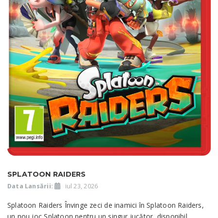
SPLATOON RAIDERS
Data Lansării:
iul 23, 2026
Splatoon Raiders Învinge zeci de inamici în Splatoon Raiders,
un nou joc Splatoon pentru un singur jucător, disponibil