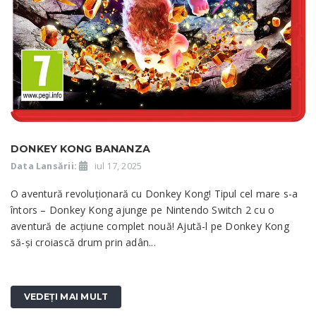
DONKEY KONG BANANZA
Data Lansării:
iul 17, 2025
O aventură revoluționară cu Donkey Kong! Tipul cel mare s-a
întors – Donkey Kong ajunge pe Nintendo Switch 2 cu o
aventură de acțiune complet nouă! Ajută-l pe Donkey Kong
să-și croiască drum prin adân...
VEDEȚI MAI MULT