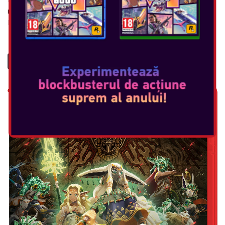
modul TV Performanță de 60 fps la rezoluție 1080p în modul
Handheld Calitate îmbunăt...
VEDEȚI MAI MULT