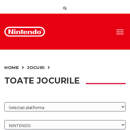
HOME
JOCURI
TOATE JOCURILE