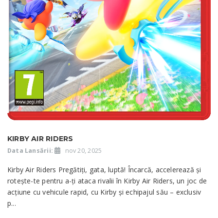
KIRBY AIR RIDERS
Data Lansării:
nov 20, 2025
Kirby Air Riders Pregătiți, gata, luptă! Încarcă, accelerează și
rotește-te pentru a-ți ataca rivalii în Kirby Air Riders, un joc de
acțiune cu vehicule rapid, cu Kirby și echipajul său – exclusiv
p...