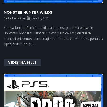
MONSTER HUNTER WILDS
Data Lansării:
feb 28, 2025
Soarta lumii atârnă în echilibru în acest joc RPG plasat în
Universul Monster Hunter! Deveniți un călăreț alături de
monștri prietenoși cunoscuți sub numele de Monsties pentru a
lupta alături de ei î...
VEDEȚI MAI MULT