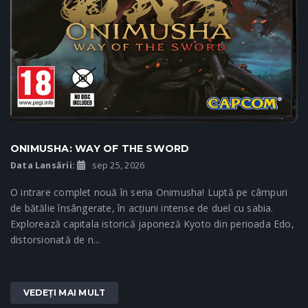
ONIMUSHA: WAY OF THE SWORD
Data Lansării:
sep 25, 2026
O intrare complet nouă în seria Onimusha! Luptă pe câmpuri
de bătălie însângerate, în acțiuni intense de duel cu sabia.
Explorează capitala istorică japoneză Kyoto din perioada Edo,
distorsionată de n...
VEDEȚI MAI MULT