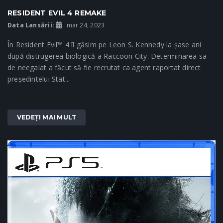
RESIDENT EVIL 4 REMAKE
Data Lansării:
mar 24, 2023
În Resident Evil™ 4 îl găsim pe Leon S. Kennedy la șase ani
după distrugerea biologică a Raccoon City. Determinarea sa
de neegalat a făcut să fie recrutat ca agent raportat direct
președintelui Stat...
VEDEȚI MAI MULT