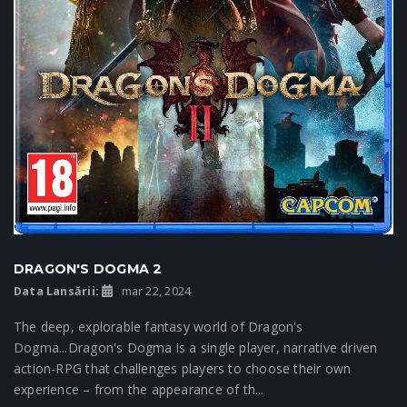
DRAGON'S DOGMA 2
Data Lansării:
mar 22, 2024
The deep, explorable fantasy world of Dragon's
Dogma...Dragon's Dogma is a single player, narrative driven
action-RPG that challenges players to choose their own
experience – from the appearance of th...