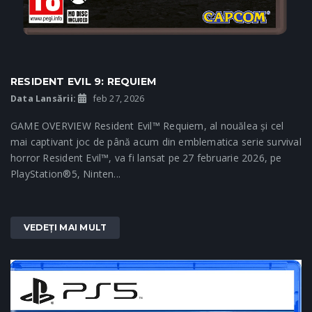
RESIDENT EVIL 9: REQUIEM
Data Lansării:
feb 27, 2026
GAME OVERVIEW Resident Evil™ Requiem, al nouălea și cel
mai captivant joc de până acum din emblematica serie survival
horror Resident Evil™, va fi lansat pe 27 februarie 2026, pe
PlayStation®5, Ninten...
VEDEȚI MAI MULT