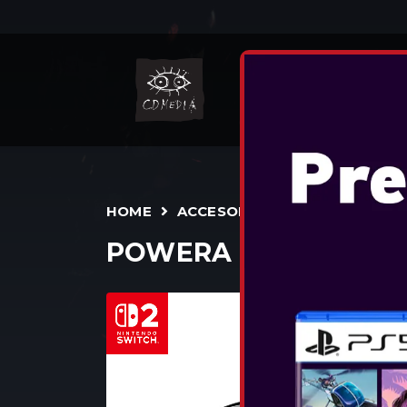
N
HOME
ACCESORII
CONTROLLER
POWERA - ADVANTAG