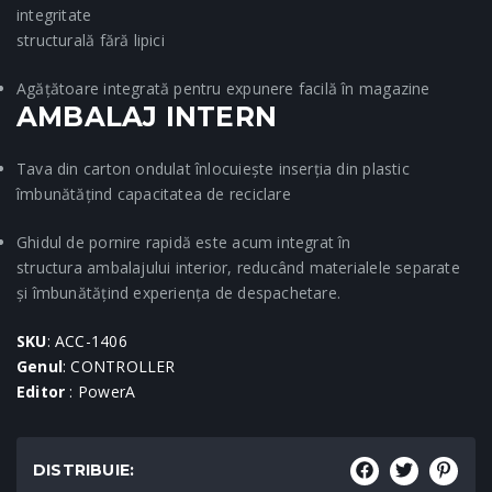
integritate
structurală fără lipici
Agățătoare integrată pentru expunere facilă în magazine
AMBALAJ INTERN
Tava din carton ondulat înlocuiește inserția din plastic
îmbunătățind capacitatea de reciclare
Ghidul de pornire rapidă este acum integrat în
structura ambalajului interior, reducând materialele separate
și îmbunătățind experiența de despachetare.
SKU
: ACC-1406
Genul
: CONTROLLER
Editor
: PowerA
DISTRIBUIE: