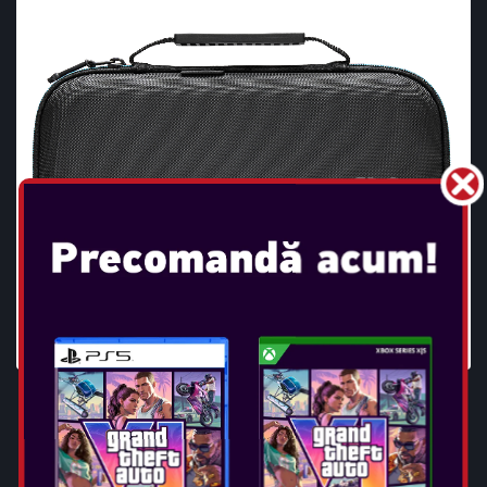
POWERA - PROTECTION CASE
FOR NSW2- BLACK