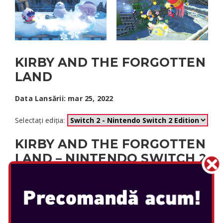
KIRBY AND THE FORGOTTEN
LAND
Data Lansării: mar 25, 2022
Selectați ediția:
KIRBY AND THE FORGOTTEN
LAND – NINTENDO SWITCH 2
EDITION + STAR-CROSSED
WORLD
Aventura lui Kirby continuă pe Nintendo Switch 2!