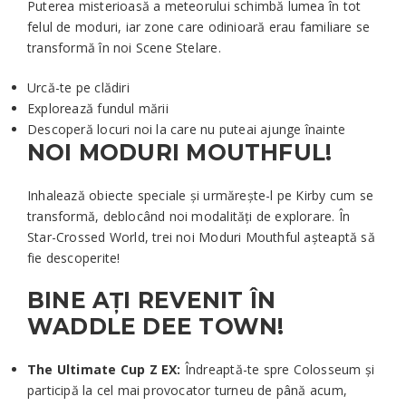
Puterea misterioasă a meteorului schimbă lumea în tot
felul de moduri, iar zone care odinioară erau familiare se
transformă în noi Scene Stelare.
Urcă-te pe clădiri
Explorează fundul mării
Descoperă locuri noi la care nu puteai ajunge înainte
NOI MODURI MOUTHFUL!
Inhalează obiecte speciale și urmărește-l pe Kirby cum se
transformă, deblocând noi modalități de explorare. În
Star-Crossed World, trei noi Moduri Mouthful așteaptă să
fie descoperite!
BINE AȚI REVENIT ÎN
WADDLE DEE TOWN!
The Ultimate Cup Z EX:
Îndreaptă-te spre Colosseum și
participă la cel mai provocator turneu de până acum,