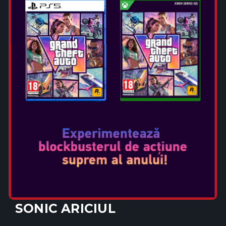
SONIC X SHADOW
GENERATIONS
Data Lansării: oct 25, 2024
Selectați ediția:
SONIC ARICIUL