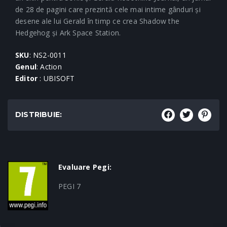
de 28 de pagini care prezintă cele mai intime gânduri și
desene ale lui Gerald în timp ce crea Shadow the
Hedgehog și Ark Space Station.
SKU
: NS2-0011
Genul
: Action
Editor
: UBISOFT
DISTRIBUIE:
Evaluare Pegi:
PEGI 7