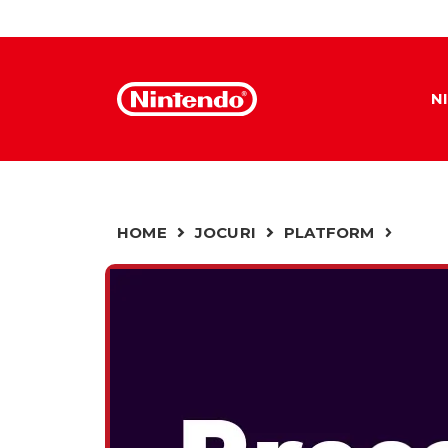
N
HOME
JOCURI
PLATFORM
SUPER MARIO PARTY