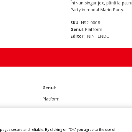
Într-un singur joc, până la pat
Party în modul Mario Party.
SKU
: NS2-0008
Genul
: Platform
Editor
: NINTENDO
Genul:
Platform
ages secure and reliable. By clicking on "Ok" you agree to the use of