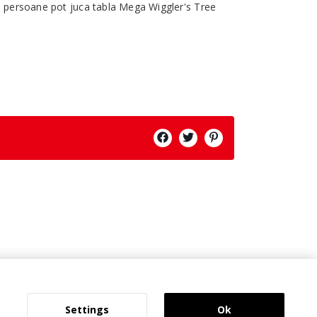
ru persoane pot juca tabla Mega Wiggler's Tree
Settings
Ok