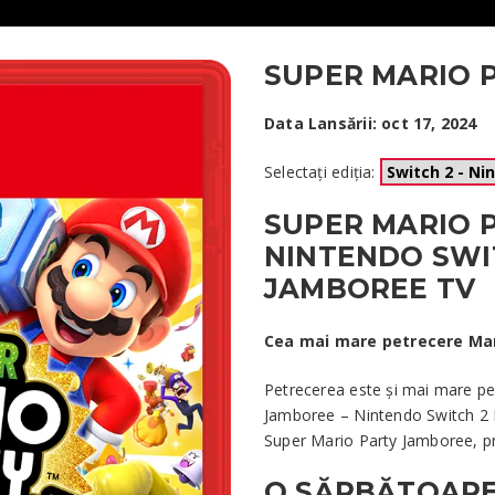
SUPER MARIO 
Data Lansării: oct 17, 2024
Selectați ediția:
SUPER MARIO 
NINTENDO SWIT
JAMBOREE TV
Cea mai mare petrecere Mari
Petrecerea este și mai mare p
Jamboree – Nintendo Switch 2 E
Super Mario Party Jamboree, pre
O SĂRBĂTOARE