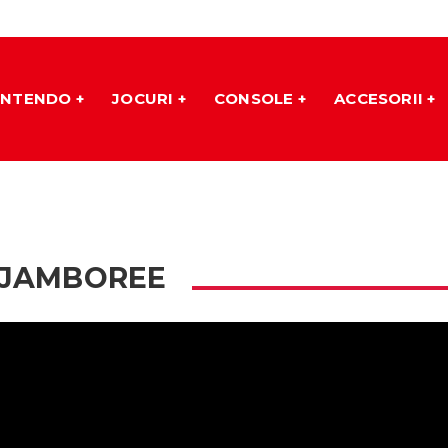
INTENDO
JOCURI
CONSOLE
ACCESORII
 JAMBOREE