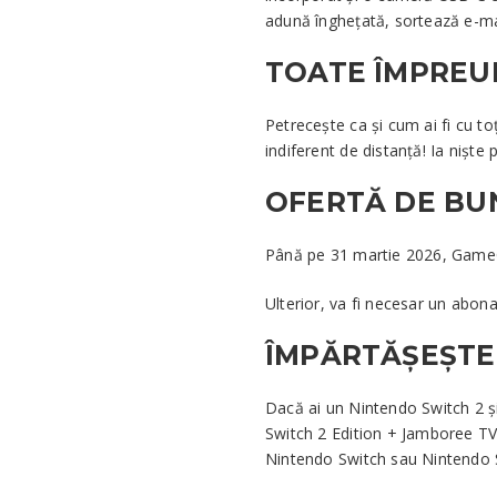
adună înghețată, sortează e-mail
TOATE ÎMPREU
Petrecește ca și cum ai fi cu to
indiferent de distanță! Ia niște p
OFERTĂ DE BU
Până pe 31 martie 2026, GameCh
Ulterior, va fi necesar un abo
ÎMPĂRTĂȘEȘTE 
Dacă ai un Nintendo Switch 2 
Switch 2 Edition + Jamboree TV,
Nintendo Switch sau Nintendo S