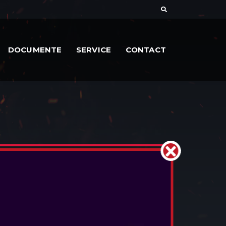
DOCUMENTE
SERVICE
CONTACT