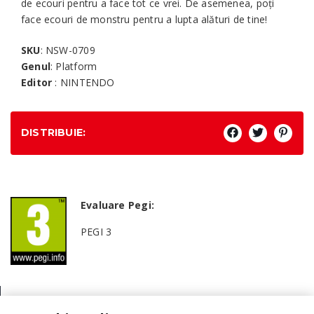
de ecouri pentru a face tot ce vrei. De asemenea, poți
face ecouri de monstru pentru a lupta alături de tine!
SKU
: NSW-0709
Genul
: Platform
Editor
: NINTENDO
DISTRIBUIE:
Evaluare Pegi:
PEGI 3
Genul: