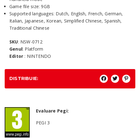
Game file size: 9GB
Supported languages: Dutch, English, French, German,
Italian, Japanese, Korean, Simplified Chinese, Spanish,
Traditional Chinese
SKU
: NSW-0712
Genul
: Platform
Editor
: NINTENDO
DISTRIBUIE:
Evaluare Pegi:
PEGI 3