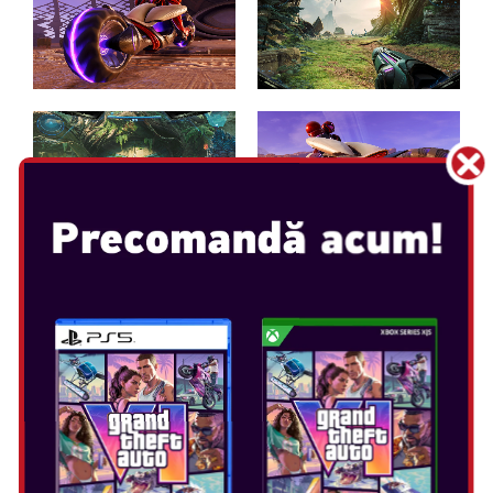
METROID PRIME 4: BEYOND
Data Lansării: dec 4, 2025