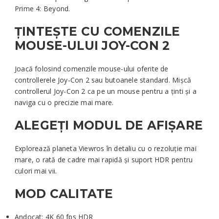
Prime 4: Beyond.
ȚINTEȘTE CU COMENZILE
MOUSE-ULUI JOY-CON 2
Joacă folosind comenzile mouse-ului oferite de
controllerele Joy-Con 2 sau butoanele standard. Mișcă
controllerul Joy-Con 2 ca pe un mouse pentru a ținti și a
naviga cu o precizie mai mare.
ALEGEȚI MODUL DE AFIȘARE
Explorează planeta Viewros în detaliu cu o rezoluție mai
mare, o rată de cadre mai rapidă și suport HDR pentru
culori mai vii.
MOD CALITATE
Andocat: 4K 60 fps HDR