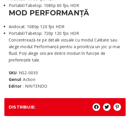
Portabil/Tabetop: 1080p 60 fps HDR
MOD PERFORMANȚĂ
Andocat: 1080p 120 fps HDR
Portabil/Tabetop: 720p 120 fps HDR
Concentrează-te pe detalii vizuale cu modul Calitate sau
alege modul Performanță pentru a prioritiza un joc și mai
fluid. Poți alege oricare dintre moduri în funcție de
preferințele tale.
SKU
: NS2-0030
Genul
: Action
Editor
: NINTENDO
DISTRIBUIE: