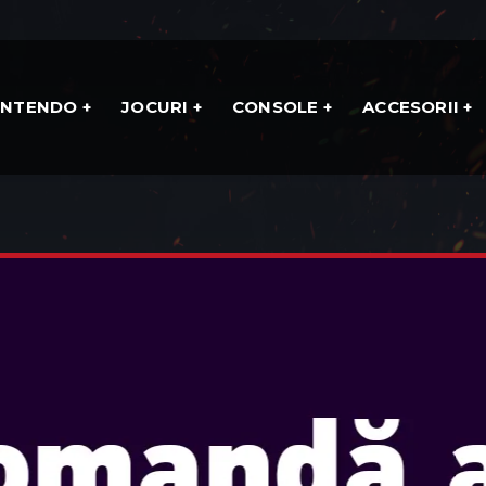
INTENDO
JOCURI
CONSOLE
ACCESORII
ERIES
CUMPĂRĂ ACUM