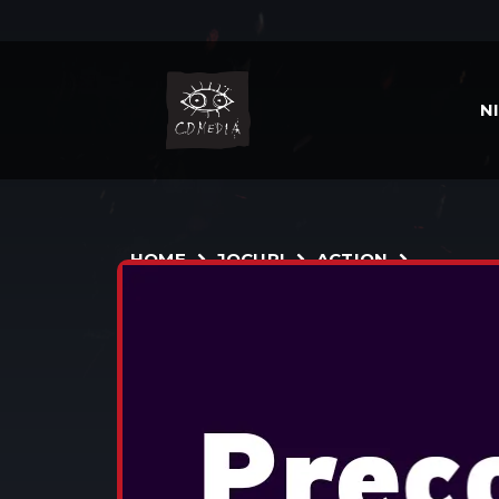
N
HOME
JOCURI
ACTION
YAKUZA COMPLETE S