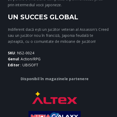
prin intermediul vocii japoneze.
UN SUCCES GLOBAL
Indiferent dacă ești un jucător veteran al Assassin's Creed
sau un jucător nou în franciză, Japonia feudală te
așteaptă, cu o comunitate de milioane de jucători!
SKU
: NS2-0024
Genul
: Action/RPG
Editor
: UBISOFT
Disponibil în magazinele partenere