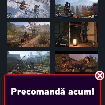
ASSASSIN'S CREED
SHADOWS
Data Lansării: mar 20, 2025