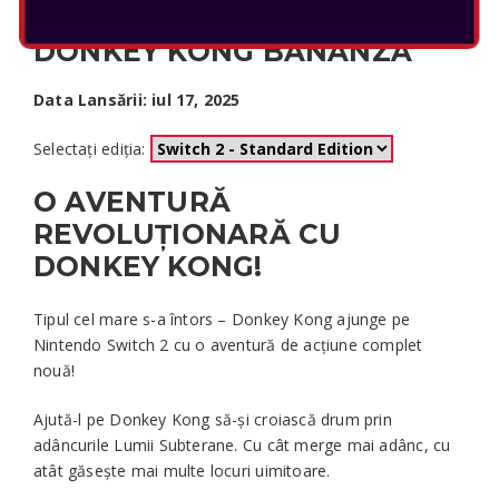
DONKEY KONG BANANZA
Data Lansării: iul 17, 2025
Selectați ediția:
O AVENTURĂ
REVOLUȚIONARĂ CU
DONKEY KONG!
Tipul cel mare s-a întors – Donkey Kong ajunge pe
Nintendo Switch 2 cu o aventură de acțiune complet
nouă!
Ajută-l pe Donkey Kong să-și croiască drum prin
adâncurile Lumii Subterane. Cu cât merge mai adânc, cu
atât găsește mai multe locuri uimitoare.