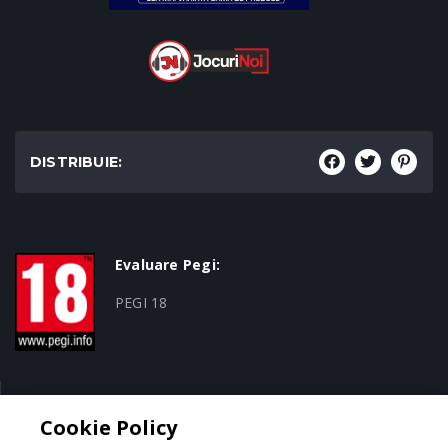
DISTRIBUIE:
Evaluare Pegi:
PEGI 18
Genul:
Cookie Policy
Action