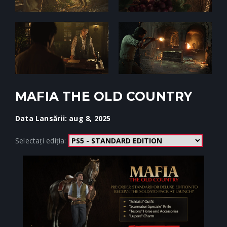
MAFIA THE OLD COUNTRY
Data Lansării: aug 8, 2025
Selectați ediția: