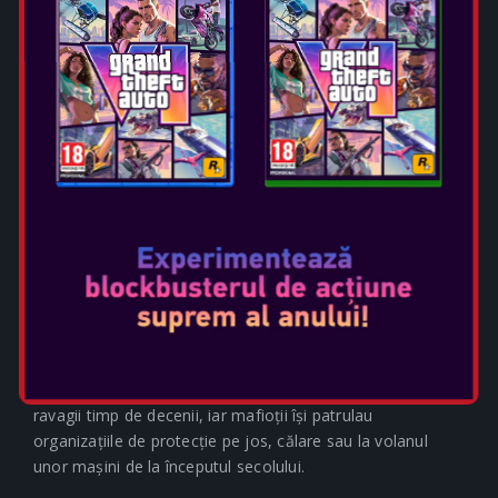
pentru a deveni un om de onoare în familia criminală
Torrisi.
Jurământul său față de Cosa Nostra, cu toată puterea,
ispita și greutățile pe care le implică, este o amintire
arzătoare a acestui adevăr simplu:
FAMILIA CERE SACRIFICIU.
Această narațiune palpitantă este adusă la viață de
imagini uimitoare, povestiri cinematografice și realismul
autentic pentru care este cunoscută seria Mafia,
apreciată de critici. Povestea lui Enzo se desfășoară într-o
perioadă în care abilitatea de a mânui o lamă stiletto era
un atu mortal, o pușcă Lupara cu țeava tăiată era o armă
de foc la care apelezi adesea, vendetele criminale făceau
ravagii timp de decenii, iar mafioții își patrulau
organizațiile de protecție pe jos, călare sau la volanul
unor mașini de la începutul secolului.