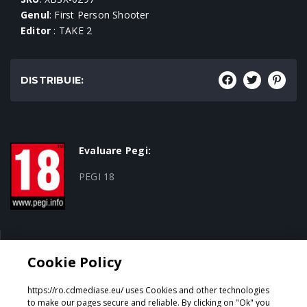
Genul
: First Person Shooter
Editor
: TAKE 2
DISTRIBUIE:
Evaluare Pegi:
PEGI 18
Genul:
Cookie Policy
First Person Shooter
https://ro.cdmediase.eu/ uses Cookies and other technologies
to make our pages secure and reliable. By clicking on "Ok" you