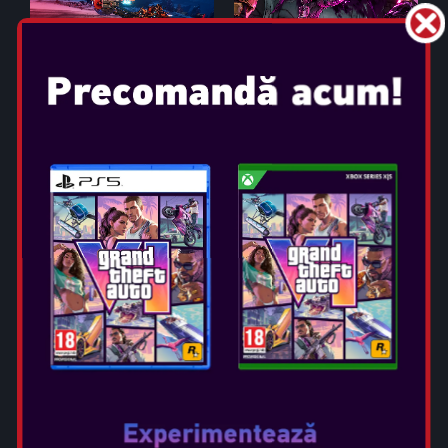
BORDERLANDS 4
Data Lansării: sep 12, 2025
Selectați ediția: