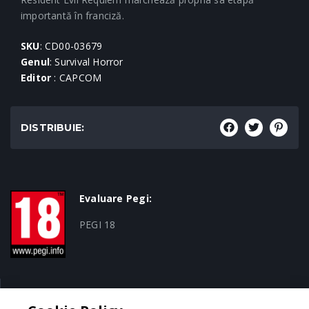
importantă în franciză.
SKU
: CD00-03679
Genul
: Survival Horror
Editor
: CAPCOM
DISTRIBUIE:
Evaluare Pegi:
PEGI 18
Genul: