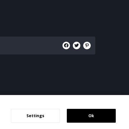
Settings
Ok