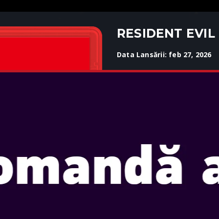
RESIDENT EVIL
Data Lansării: feb 27, 2026
Selectați ediția: