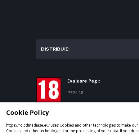
DISTRIBUIE:
Evaluare Pegi:
PEGI 18
Cookie Policy
https://ro.cdmediase.eu/ uses Cookies and other technologies to make our p
Proiectat și dezvoltat de
GeeSmo - Internet Tran
Cookies and other technologies for the processing of your data. If you do n