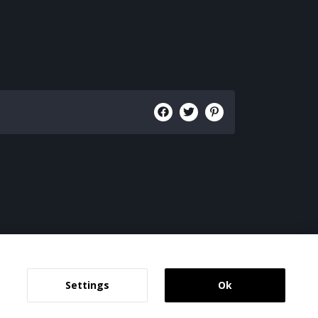
Settings
Ok