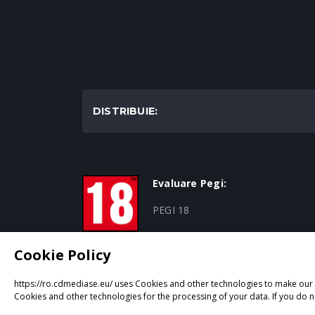
DISTRIBUIE:
Evaluare Pegi:
PEGI 18
Cookie Policy
https://ro.cdmediase.eu/ uses Cookies and other technologies to make our p
Proiectat și dezvoltat de
GeeSmo - Internet Tran
Cookies and other technologies for the processing of your data. If you do n