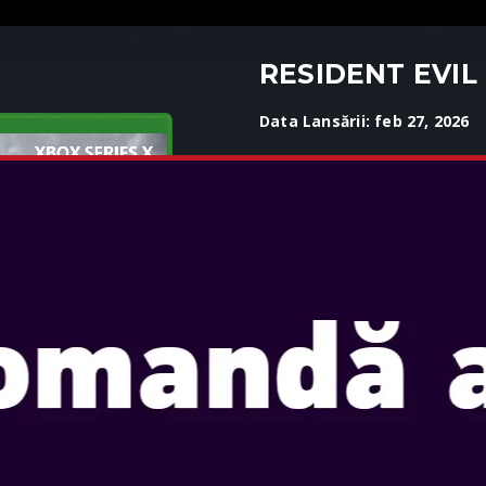
RESIDENT EVIL
Data Lansării: feb 27, 2026
Selectați ediția: