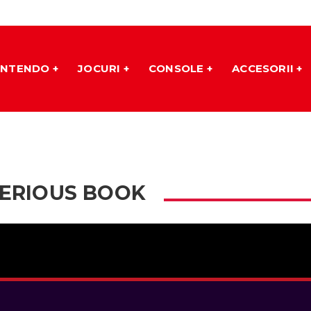
INTENDO
JOCURI
CONSOLE
ACCESORII
TERIOUS BOOK