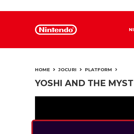
N
HOME
JOCURI
PLATFORM
YOSHI AND THE MYS