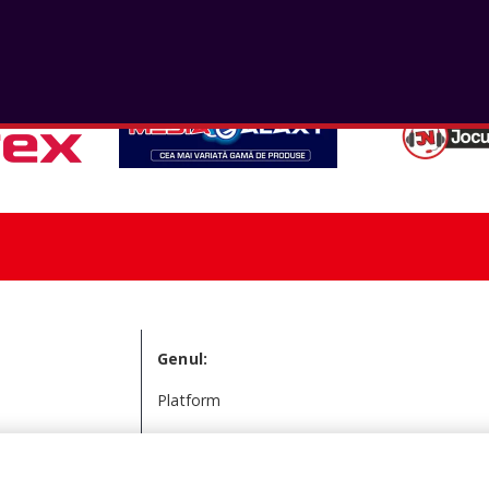
Disponibil în magazinele partenere
Genul:
Platform