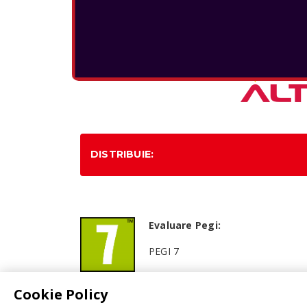
DISTRIBUIE:
Evaluare Pegi:
PEGI 7
Cookie Policy