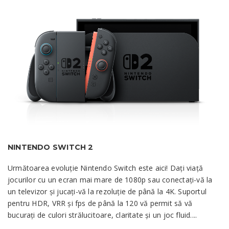
NINTENDO SWITCH 2
Următoarea evoluție Nintendo Switch este aici! Dați viață
jocurilor cu un ecran mai mare de 1080p sau conectați-vă la
un televizor și jucați-vă la rezoluție de până la 4K. Suportul
pentru HDR, VRR și fps de până la 120 vă permit să vă
bucurați de culori strălucitoare, claritate și un joc fluid....