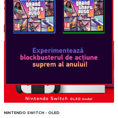
mare de 1080p sau conectați-vă la un televizor și jucați-vă la
rezoluție de pâ...
VEDEȚI MAI MULT
NINTENDO SWITCH - OLED