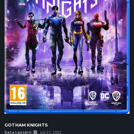
GOTHAM KNIGHTS
Data Lansării:
oct 21, 2022