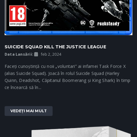
SUICIDE SQUAD KILL THE JUSTICE LEAGUE
Data Lansării:
feb 2, 2024
Faceți cunoștință cu noii „voluntari” ai infamei Task Force X
(alias Suicide Squad). Joacă în rolul Suicide Squad (Harley
Quinn, Deadshot, Căpitanul Boomerang și King Shark) în timp
ce încearcă să în...
VEDEȚI MAI MULT