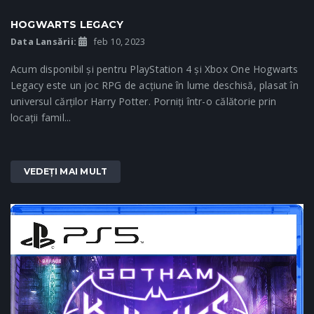
HOGWARTS LEGACY
Data Lansării:
feb 10, 2023
Acum disponibil și pentru PlayStation 4 și Xbox One Hogwarts
Legacy este un joc RPG de acțiune în lume deschisă, plasat în
universul cărților Harry Potter. Porniți într-o călătorie prin
locații famil...
VEDEȚI MAI MULT