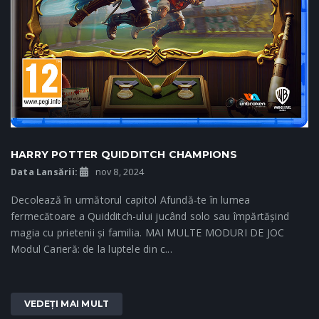
HARRY POTTER QUIDDITCH CHAMPIONS
Data Lansării:
nov 8, 2024
Decolează în următorul capitol Afundă-te în lumea
fermecătoare a Quidditch-ului jucând solo sau împărtășind
magia cu prietenii și familia. MAI MULTE MODURI DE JOC
Modul Carieră: de la luptele din c...
VEDEȚI MAI MULT